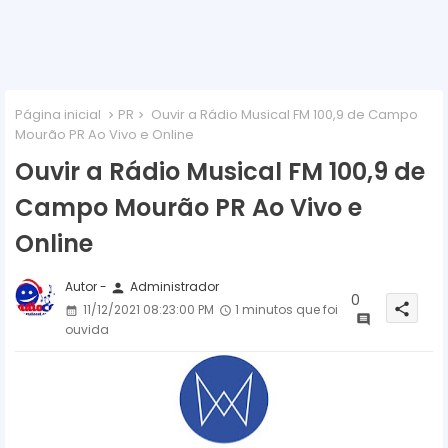
Página inicial
PR
Ouvir a Rádio Musical FM 100,9 de Campo
Mourão PR Ao Vivo e Online
Ouvir a Rádio Musical FM 100,9 de
Campo Mourão PR Ao Vivo e
Online
Autor -
Administrador
person
0
share
11/12/2021 08:23:00 PM
1 minutos que foi
ouvida