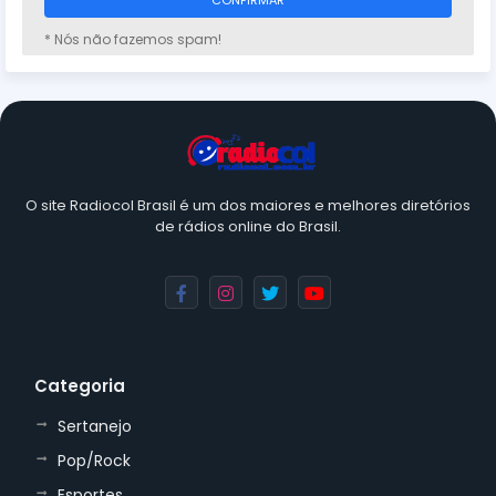
* Nós não fazemos spam!
O site Radiocol Brasil é um dos maiores e melhores diretórios
de rádios online do Brasil.
Categoria
Sertanejo
Pop/Rock
Esportes