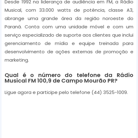
Desde 1992 na liderança de audiência em FM, a Rádio
a
Musical, com 33.000 watts de potência, classe A3,
y
abrange uma grande área da região noroeste do
e
Paraná. Conta com uma unidade móvel e com um
r
serviço especializado de suporte aos clientes que inclui
gerenciamento de mídia e equipe treinada para
desenvolvimento de ações externas de promoção e
marketing.
Qual é o número do telefone da Rádio
Musical FM 100,9 de Campo Mourão PR?
Ligue agora e participe pelo telefone
(44) 3525-1009.