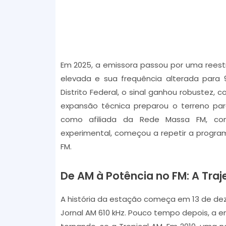
Em 2025, a emissora passou por uma reestr
elevada e sua frequência alterada para 9
Distrito Federal, o sinal ganhou robustez, 
expansão técnica preparou o terreno para
como afiliada da Rede Massa FM, con
experimental, começou a repetir a progr
FM.
De AM à Potência no FM: A Traj
A história da estação começa em 13 de de
Jornal AM 610 kHz. Pouco tempo depois, a 