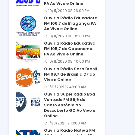
PA Ao Vivo e Online
10/11/2020 08:26:00 PM
Ouvir a Rádio Educadora
FM 106,7 de Bragança PA
Ao Vivo e Online
10/11/2020 08:05:00 PM
Ouvir a Rádio Educativa
FM 105,7 de Capanema
PA Ao Vivo e Online
10/11/2020 08:40:00 PM
Ouvir a Rádio Sara Brasil
FM 99,7 de Brasília DF ao
Vivo e Online
1/31/2021 12:48:00 AM
Ouvir a Super Rádio Boa
Vontade FM 88,9 de
Santo Antônio do
Descoberto GO Ao Vivo e
Online
1/30/2021 12:10:00 AM
Ouvir a Rádio Nativa FM