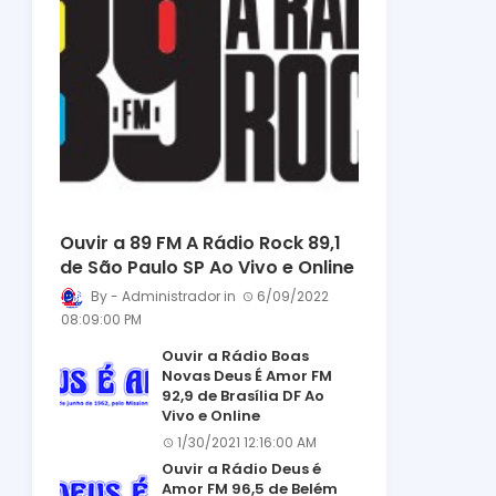
Ouvir a 89 FM A Rádio Rock 89,1
de São Paulo SP Ao Vivo e Online
Administrador
6/09/2022
08:09:00 PM
Ouvir a Rádio Boas
Novas Deus É Amor FM
92,9 de Brasília DF Ao
Vivo e Online
1/30/2021 12:16:00 AM
Ouvir a Rádio Deus é
Amor FM 96,5 de Belém