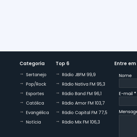
Categoria
Top 6
Entre em
Sertanejo
Rádio JBFM 99,9
Nome
Pop/Rock
Rádio Nativa FM 95,3
Esportes
Rádio Band FM 96,1
E-mail
*
Católica
Rádio Amor FM 103,7
Mensa
Evangélica
Rádio Capital FM 77,5
Notícia
Rádio Mix FM 106,3