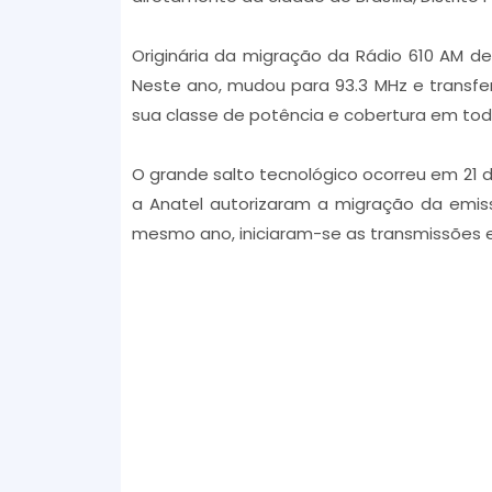
Originária da migração da Rádio 610 AM d
Neste ano, mudou para 93.3 MHz e transfer
sua classe de potência e cobertura em tod
O grande salto tecnológico ocorreu em 21 d
a Anatel autorizaram a migração da emiss
mesmo ano, iniciaram-se as transmissões e