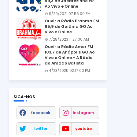
99,3 de Jacarezinho PR
Ao Vivo e Online
9/29/2021 07:56:00 PM
Ouvir a Rádio Brahma FM
95,9 de Goiânia GO Ao
Vivo e Online
7/28/2023 11:27:00 AM
Ouvir a Rádio Amor FM
103,7 de Anápolis GO Ao
Vivo e Online - A Rádio
do Amado Batista
4/23/2025 02:17:00 PM
SIGA-NOS
facebook
instagram
twitter
youtube