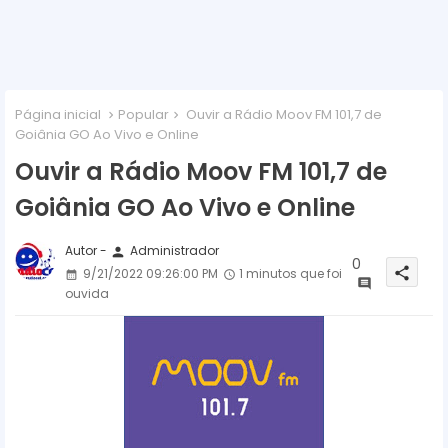
Página inicial
Popular
Ouvir a Rádio Moov FM 101,7 de
Goiânia GO Ao Vivo e Online
Ouvir a Rádio Moov FM 101,7 de
Goiânia GO Ao Vivo e Online
Autor -
Administrador
person
0
share
9/21/2022 09:26:00 PM
1 minutos que foi
ouvida