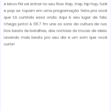
A Moov FM vai entrar no seu flow. Rap, trap, hip hop, funk
r
e pop se topam em uma programação feita pra você
que tá curtindo essa onda. Aqui é seu lugar de fala.
Chega junto! A 101.7 fm une os sons da cultura de rua.
Dos beats às batalhas, das notícias às trocas de ideia.
Levando mais beats pro seu dia e um som que você
curte!