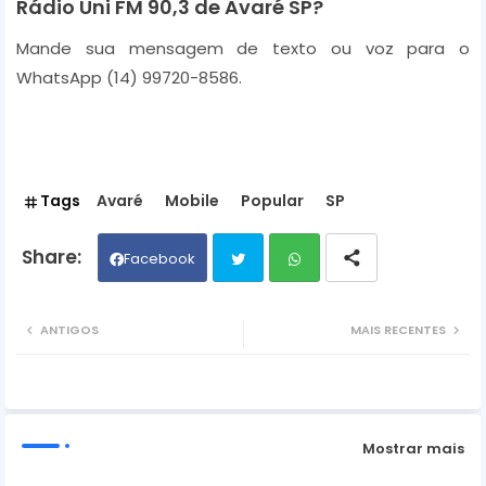
Rádio Uni FM 90,3 de Avaré SP?
Mande sua mensagem de texto ou voz para o
WhatsApp
(14) 99720-8586.
Tags
Avaré
Mobile
Popular
SP
Facebook
Twit
Wh
ANTIGOS
MAIS RECENTES
ter
ats
ap
Mostrar mais
p