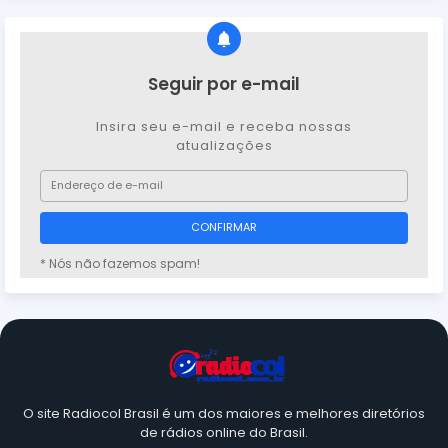
Seguir por e-mail
Insira seu e-mail e receba nossas
atualizações
* Nós não fazemos spam!
O site Radiocol Brasil é um dos maiores e melhores diretórios
de rádios online do Brasil.