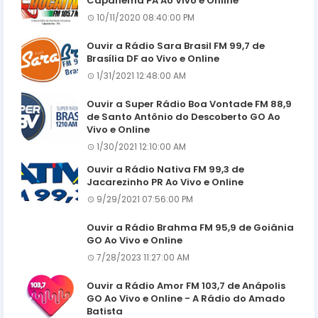
Capanema PA Ao Vivo e Online
10/11/2020 08:40:00 PM
Ouvir a Rádio Sara Brasil FM 99,7 de
Brasília DF ao Vivo e Online
1/31/2021 12:48:00 AM
Ouvir a Super Rádio Boa Vontade FM 88,9
de Santo Antônio do Descoberto GO Ao
Vivo e Online
1/30/2021 12:10:00 AM
Ouvir a Rádio Nativa FM 99,3 de
Jacarezinho PR Ao Vivo e Online
9/29/2021 07:56:00 PM
Ouvir a Rádio Brahma FM 95,9 de Goiânia
GO Ao Vivo e Online
7/28/2023 11:27:00 AM
Ouvir a Rádio Amor FM 103,7 de Anápolis
GO Ao Vivo e Online - A Rádio do Amado
Batista