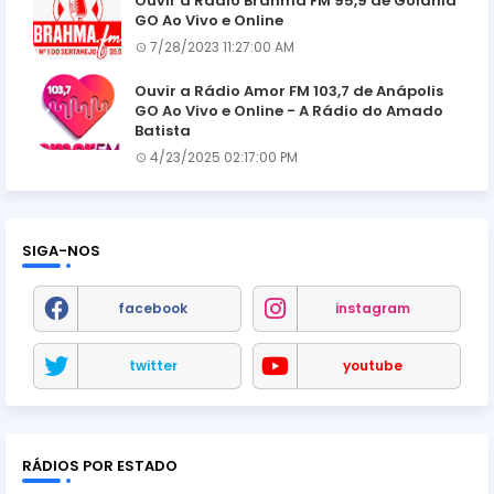
Ouvir a Rádio Brahma FM 95,9 de Goiânia
GO Ao Vivo e Online
7/28/2023 11:27:00 AM
Ouvir a Rádio Amor FM 103,7 de Anápolis
GO Ao Vivo e Online - A Rádio do Amado
Batista
4/23/2025 02:17:00 PM
SIGA-NOS
facebook
instagram
twitter
youtube
RÁDIOS POR ESTADO