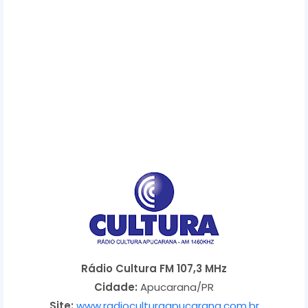
Rádio Cultura FM 107,3 MHz
Cidade:
Apucarana/PR
Site:
www.radioculturaapucarana.com.br