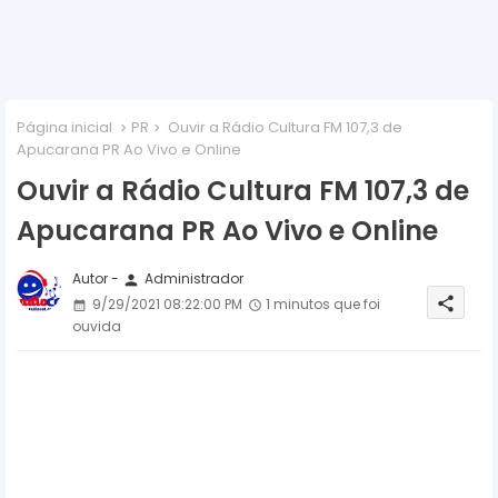
Página inicial
PR
Ouvir a Rádio Cultura FM 107,3 de
Apucarana PR Ao Vivo e Online
Ouvir a Rádio Cultura FM 107,3 de
Apucarana PR Ao Vivo e Online
Autor -
Administrador
person
share
9/29/2021 08:22:00 PM
1 minutos que foi
ouvida