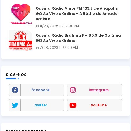
Ouvir a Rádio Amor FM 103,7 de Anápolis
GO Ao Vivo e Online - A Rádio do Amado
Batista
4/23/2025 02:17:00 PM
Ouvir a Rádio Brahma FM 95,9 de Goiânia
GO Ao Vivo e Online
7/28/2023 11:27:00 AM
SIGA-NOS
facebook
instagram
twitter
youtube