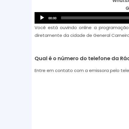
Whats
G
00:00
Você está ouvindo online a programaçã
diretamente da cidade de General Carneiro
Qual é o número do telefone da Rád
Entre em contato com a emissora pelo tele