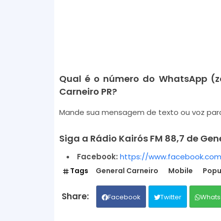
Qual é o número do WhatsApp (za
Carneiro PR?
Mande sua mensagem de texto ou voz pa
Siga a Rádio Kairós FM 88,7 de Gene
Facebook:
https://www.facebook.com/
Tags
General Carneiro
Mobile
Popu
Facebook
Twitter
Whats