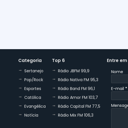
Categoria
Top 6
Entre em
Sertanejo
Rádio JBFM 99,9
Nome
Pop/Rock
Rádio Nativa FM 95,3
Esportes
Rádio Band FM 96,1
E-mail
*
Católica
Rádio Amor FM 103,7
Mensa
Evangélica
Rádio Capital FM 77,5
Notícia
Rádio Mix FM 106,3