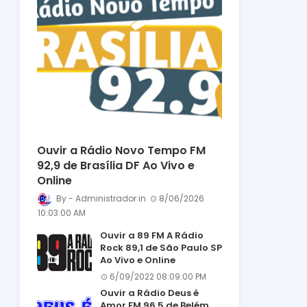
Ouvir a Rádio Novo Tempo FM
92,9 de Brasília DF Ao Vivo e
Online
Administrador
8/06/2026
10:03:00 AM
Ouvir a 89 FM A Rádio
Rock 89,1 de São Paulo SP
Ao Vivo e Online
6/09/2022 08:09:00 PM
Ouvir a Rádio Deus é
Amor FM 96,5 de Belém