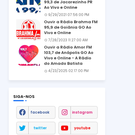
99,3 de Jacarezinho PR
Ao Vivo e Online
9/29/2021 07:56:00 PM
Ouvir a Rádio Brahma FM
95,9 de Goiânia GO Ao
Vivo e Online
7/28/2023 11:27:00 AM
Ouvir a Rádio Amor FM
103,7 de Anápolis GO Ao
Vivo e Online - A Rádio
do Amado Batista
4/23/2025 02:17:00 PM
SIGA-NOS
facebook
instagram
twitter
youtube