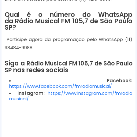
y
e
Qual é o número do WhatsApp
r
da Rádio Musical FM 105,7 de São Paulo
SP?
Participe agora da programação pelo WhatsApp (11)
98484-9988.
Siga a
Rádio Musical FM 105,7 de São Paulo
nas redes sociais
SP
Facebook:
https://www.facebook.com/fmradiomusical/
Instagram:
https://www.instagram.com/fmradio
musical/