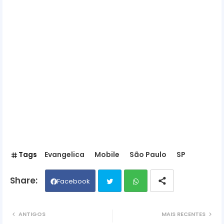
Tags
Evangelica
Mobile
São Paulo
SP
Facebook
Twit
Wh
ANTIGOS
MAIS RECENTES