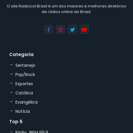
O site Radiocol Brasil é um dos maiores e melhores diretórios
de rádios online do Brasil.
Categoria
Sertanejo
Pop/Rock
Esportes
Católica
Evangélica
Notícia
Top 6
Rádio JBFM 99,9