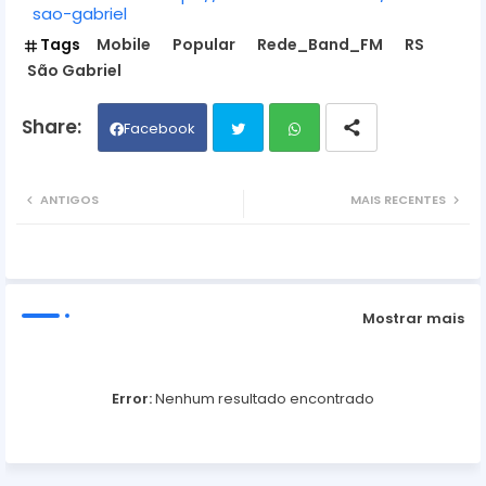
sao-gabriel
Tags
Mobile
Popular
Rede_Band_FM
RS
São Gabriel
Facebook
Twit
Wh
ANTIGOS
MAIS RECENTES
ter
ats
ap
Mostrar mais
p
Error:
Nenhum resultado encontrado