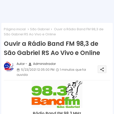
Página inicial
São Gabriel
Ouvir a Rádio Band FM 98,3 de
São Gabriel RS Ao Vivo e Online
Ouvir a Rádio Band FM 98,3 de
São Gabriel RS Ao Vivo e Online
Autor -
Administrador
person
share
5/23/2021 12:05:00 PM
1 minutos que foi
ouvida
Rádio Band FM 98,3 MHz