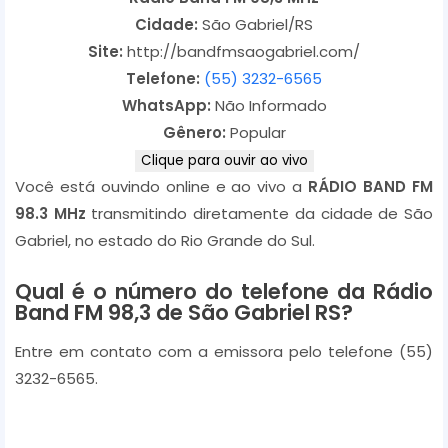
Cidade:
São Gabriel/RS
Site:
http://bandfmsaogabriel.com/
Telefone:
(55) 3232-6565
WhatsApp:
Não Informado
Gênero:
Popular
Clique para ouvir ao vivo
Você está ouvindo online e ao vivo a
RÁDIO BAND FM
98.3 MHz
transmitindo diretamente da cidade de São
Gabriel, no estado do Rio Grande do Sul.
Qual é o número do telefone da Rádio
Band FM 98,3 de São Gabriel RS?
Entre em contato com a emissora pelo telefone
(55)
3232-6565
.