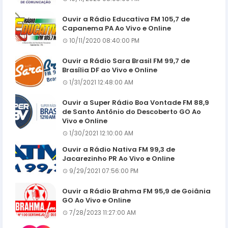
Ouvir a Rádio Educativa FM 105,7 de
Capanema PA Ao Vivo e Online
10/11/2020 08:40:00 PM
Ouvir a Rádio Sara Brasil FM 99,7 de
Brasília DF ao Vivo e Online
1/31/2021 12:48:00 AM
Ouvir a Super Rádio Boa Vontade FM 88,9
de Santo Antônio do Descoberto GO Ao
Vivo e Online
1/30/2021 12:10:00 AM
Ouvir a Rádio Nativa FM 99,3 de
Jacarezinho PR Ao Vivo e Online
9/29/2021 07:56:00 PM
Ouvir a Rádio Brahma FM 95,9 de Goiânia
GO Ao Vivo e Online
7/28/2023 11:27:00 AM