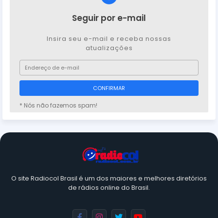
Seguir por e-mail
Insira seu e-mail e receba nossas
atualizações
* Nós não fazemos spam!
O site Radiocol Brasil é um dos maiores e melhores diretórios
de rádios online do Brasil.