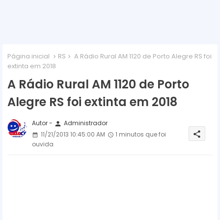
Página inicial
RS
A Rádio Rural AM 1120 de Porto Alegre RS foi
extinta em 2018
A Rádio Rural AM 1120 de Porto
Alegre RS foi extinta em 2018
Autor -
Administrador
person
share
11/21/2013 10:45:00 AM
1 minutos que foi
ouvida