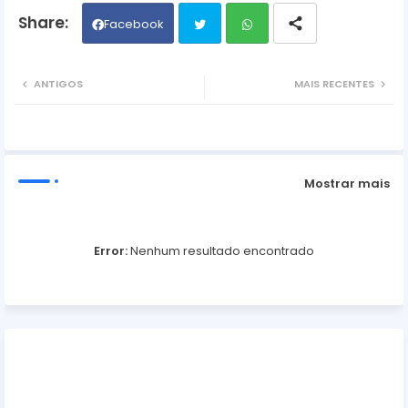
Facebook
Twit
Wh
ANTIGOS
MAIS RECENTES
ter
ats
ap
Mostrar mais
p
Error:
Nenhum resultado encontrado