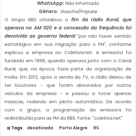
WhatsApp:
Não Informado
Gênero:
Gaúcha/Popular
O Grupo RBS oficializou o
fim da rádio Rural, que
operava no AM 1120 e a concessão da frequência foi
devolvida ao governo federal
"por não haver sentido
estratégico em sua migração para o FM", conforme
explicou a empresa ao Coletiva.net. A emissora foi
fundada em 1999, quando operava junto com o Canal
Rural, que, na época, fazia parte da organização de
mídia. Em 2013, após a venda da TV, a rádio deixou de
ter locutores - que foram absorvidos por outros
veículos da empresa - e passou a tocar apenas
músicas, rodando em piloto automático. De acordo
com o grupo, a programação da emissora foi
redistribuída para as FM da RBS. Fonte: "coletiva.net".
Tags
desativada
Porto Alegre
RS